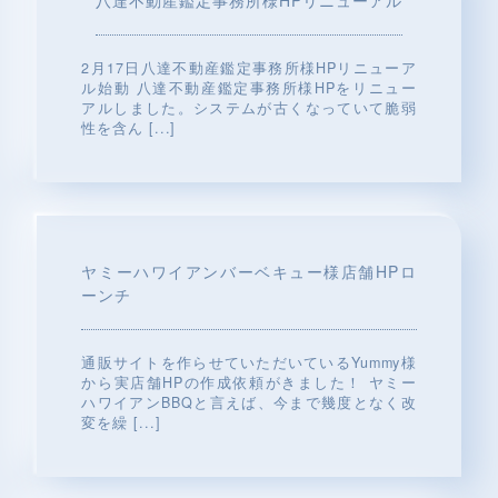
八達不動産鑑定事務所様HPリニューアル
2月17日八達不動産鑑定事務所様HPリニューア
ル始動 八達不動産鑑定事務所様HPをリニュー
アルしました。システムが古くなっていて脆弱
性を含ん
[...]
ヤミーハワイアンバーベキュー様店舗HPロ
ーンチ
通販サイトを作らせていただいているYummy様
から実店舗HPの作成依頼がきました！ ヤミー
ハワイアンBBQと言えば、今まで幾度となく改
変を繰
[...]