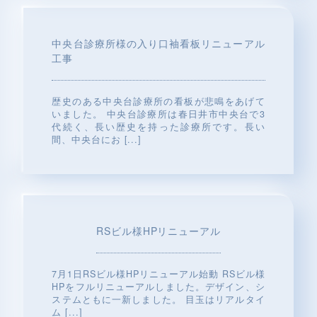
中央台診療所様の入り口袖看板リニューアル
工事
歴史のある中央台診療所の看板が悲鳴をあげて
いました。 中央台診療所は春日井市中央台で3
代続く、長い歴史を持った診療所です。長い
間、中央台にお
[...]
RSビル様HPリニューアル
7月1日RSビル様HPリニューアル始動 RSビル様
HPをフルリニューアルしました。デザイン、シ
ステムともに一新しました。 目玉はリアルタイ
ム
[...]